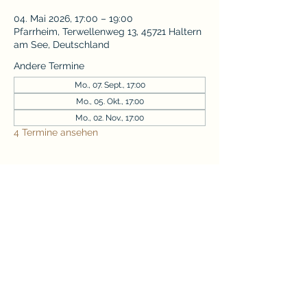
04. Mai 2026, 17:00 – 19:00
Pfarrheim, Terwellenweg 13, 45721 Haltern
am See, Deutschland
Andere Termine
Mo., 07. Sept., 17:00
Mo., 05. Okt., 17:00
Mo., 02. Nov., 17:00
4 Termine ansehen
Diese Veranstaltung teilen
norbert@meisterfleisch.de