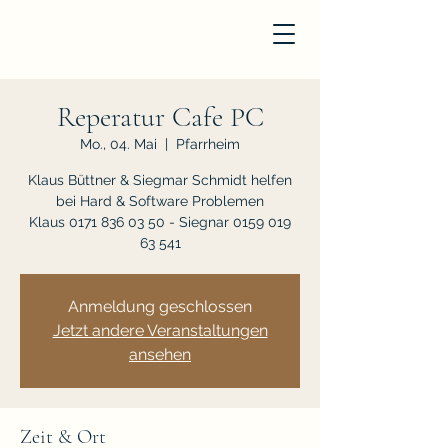
Reperatur Cafe PC
Mo., 04. Mai
  |  
Pfarrheim
Klaus Büttner & Siegmar Schmidt helfen
bei Hard & Software Problemen
Klaus 0171 836 03 50 - Siegnar 0159 019
63 541
Anmeldung geschlossen
Jetzt andere Veranstaltungen
ansehen
Zeit & Ort