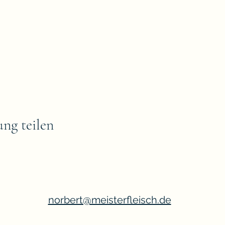
ung teilen
norbert@meisterfleisch.de