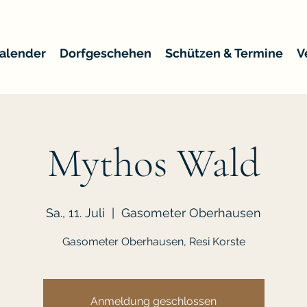
alender
Dorfgeschehen
Schützen & Termine
V
Mythos Wald
Sa., 11. Juli
  |  
Gasometer Oberhausen
Gasometer Oberhausen, Resi Korste
Anmeldung geschlossen