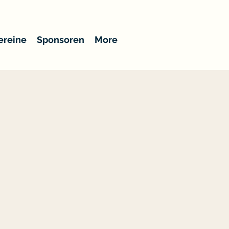
ereine
Sponsoren
More