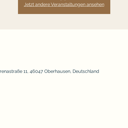
Jetzt andere Veranstaltungen ansehen
enastraße 11, 46047 Oberhausen, Deutschland