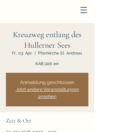
Kreuzweg entlang des
Hullerner Sees
Fr., 03. Apr.
  |  
Pfarrkirche St. Andreas
KAB lädt ein
Anmeldung geschlossen
Jetzt andere Veranstaltungen
ansehen
Zeit & Ort