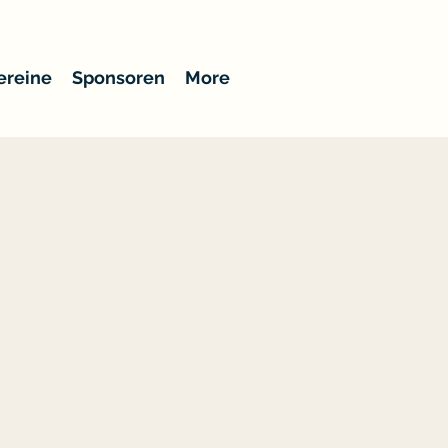
ereine
Sponsoren
More