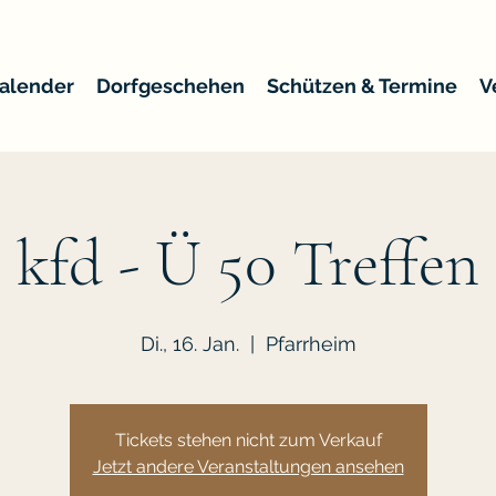
alender
Dorfgeschehen
Schützen & Termine
V
kfd - Ü 50 Treffen
Di., 16. Jan.
  |  
Pfarrheim
Tickets stehen nicht zum Verkauf
Jetzt andere Veranstaltungen ansehen