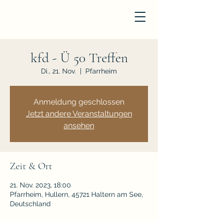
kfd - Ü 50 Treffen
Di., 21. Nov.
  |  
Pfarrheim
Anmeldung geschlossen
Jetzt andere Veranstaltungen
ansehen
Zeit & Ort
21. Nov. 2023, 18:00
Pfarrheim, Hullern, 45721 Haltern am See,
Deutschland