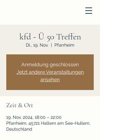
kfd - Ü 50 Treffen
Di., 19. Nov.
  |  
Pfarrheim
Anmeldung geschlossen
Jetzt andere Veranstaltungen
ansehen
Zeit & Ort
19. Nov. 2024, 18:00 – 22:00
Pfarrheim, 45721 Haltern am See-Hullern,
Deutschland