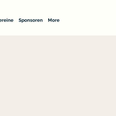
ereine
Sponsoren
More