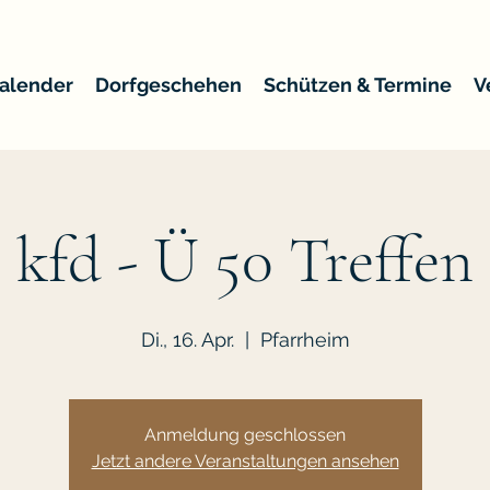
alender
Dorfgeschehen
Schützen & Termine
V
kfd - Ü 50 Treffen
Di., 16. Apr.
  |  
Pfarrheim
Anmeldung geschlossen
Jetzt andere Veranstaltungen ansehen