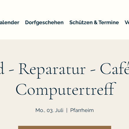
alender
Dorfgeschehen
Schützen & Termine
V
d - Reparatur - Caf
Computertreff
Mo., 03. Juli
  |  
Pfarrheim