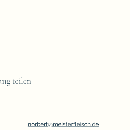
ung teilen
norbert@meisterfleisch.de