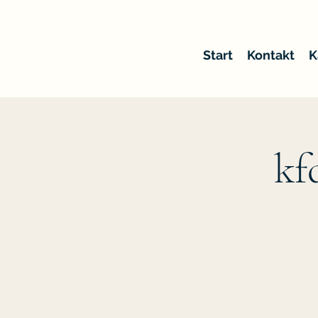
Start
Kontakt
K
kf