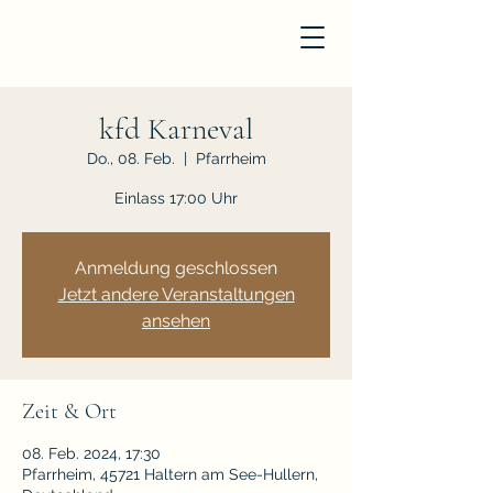
kfd Karneval
Do., 08. Feb.
  |  
Pfarrheim
Einlass 17:00 Uhr
Anmeldung geschlossen
Jetzt andere Veranstaltungen
ansehen
Zeit & Ort
08. Feb. 2024, 17:30
Pfarrheim, 45721 Haltern am See-Hullern,