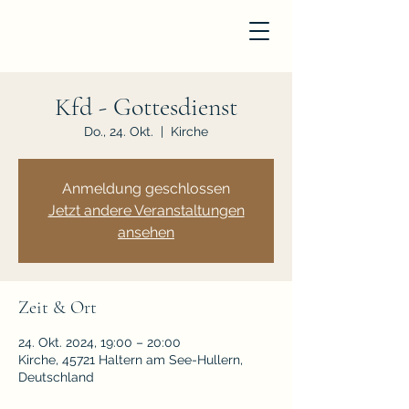
Kfd - Gottesdienst
Do., 24. Okt.
  |  
Kirche
Anmeldung geschlossen
Jetzt andere Veranstaltungen
ansehen
Zeit & Ort
24. Okt. 2024, 19:00 – 20:00
Kirche, 45721 Haltern am See-Hullern,
Deutschland