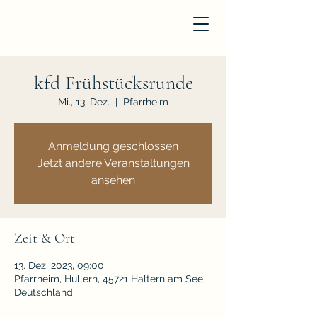
kfd Frühstücksrunde
Mi., 13. Dez.
  |  
Pfarrheim
Anmeldung geschlossen
Jetzt andere Veranstaltungen
ansehen
Zeit & Ort
13. Dez. 2023, 09:00
Pfarrheim, Hullern, 45721 Haltern am See,
Deutschland