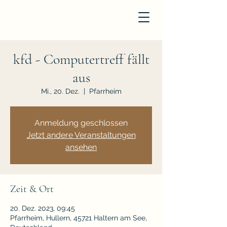
kfd - Computertreff fällt
aus
Mi., 20. Dez.
  |  
Pfarrheim
Anmeldung geschlossen
Jetzt andere Veranstaltungen
ansehen
Zeit & Ort
20. Dez. 2023, 09:45
Pfarrheim, Hullern, 45721 Haltern am See,