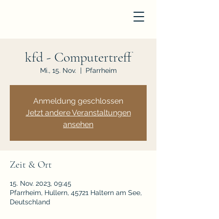
kfd - Computertreff
Mi., 15. Nov.
  |  
Pfarrheim
Anmeldung geschlossen
Jetzt andere Veranstaltungen
ansehen
Zeit & Ort
15. Nov. 2023, 09:45
Pfarrheim, Hullern, 45721 Haltern am See,
Deutschland