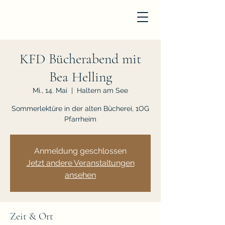
KFD Bücherabend mit
Bea Helling
Mi., 14. Mai
  |  
Haltern am See
Sommerlektüre in der alten Bücherei, 1OG
Pfarrheim
Anmeldung geschlossen
Jetzt andere Veranstaltungen
ansehen
Zeit & Ort