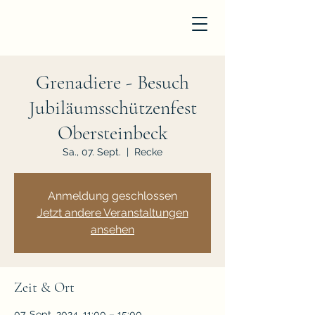
Grenadiere - Besuch
Jubiläumsschützenfest
Obersteinbeck
Sa., 07. Sept.
  |  
Recke
Anmeldung geschlossen
Jetzt andere Veranstaltungen
ansehen
Zeit & Ort
07. Sept. 2024, 11:00 – 15:00