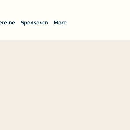
ereine
Sponsoren
More