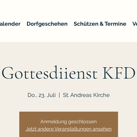
alender
Dorfgeschehen
Schützen & Termine
V
Gottesdiienst KFD
Do., 23. Juli
  |  
St. Andreas Kirche
Anmeldung geschlossen
Jetzt andere Veranstaltungen ansehen