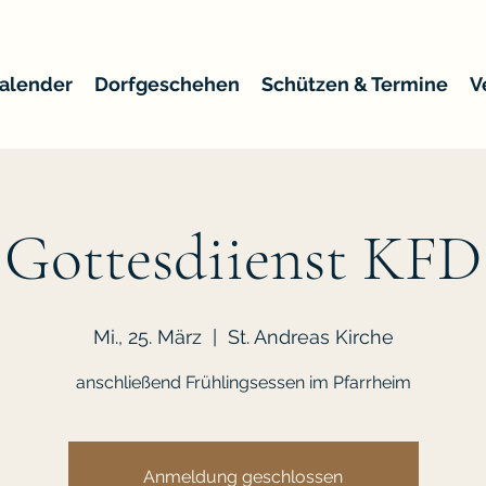
alender
Dorfgeschehen
Schützen & Termine
V
Gottesdiienst KFD
Mi., 25. März
  |  
St. Andreas Kirche
anschließend Frühlingsessen im Pfarrheim
Anmeldung geschlossen