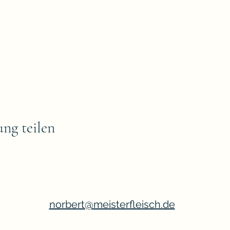
ung teilen
norbert@meisterfleisch.de