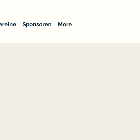
ereine
Sponsoren
More