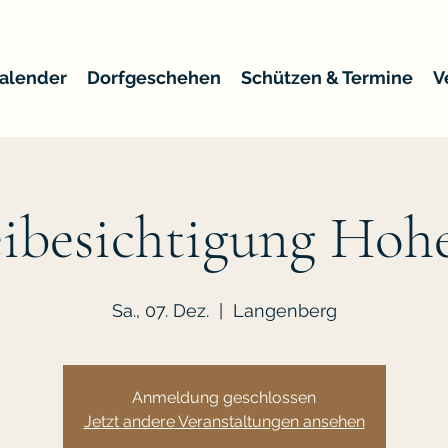
alender
Dorfgeschehen
Schützen & Termine
V
ibesichtigung Hoh
Sa., 07. Dez.
  |  
Langenberg
Anmeldung geschlossen
Jetzt andere Veranstaltungen ansehen