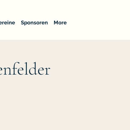
ereine
Sponsoren
More
enfelder