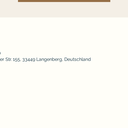
0
r Str. 155, 33449 Langenberg, Deutschland