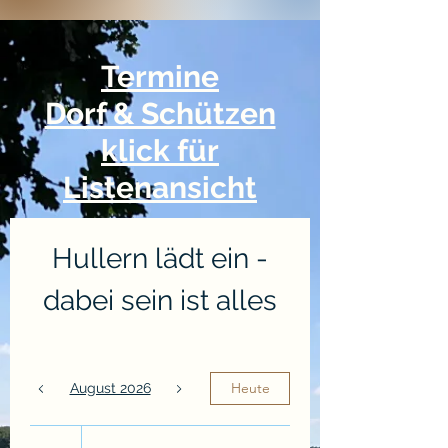
Termine
Dorf & Schützen
klick für
Listenansicht
Hullern lädt ein -
dabei sein ist alles
Heute
August 2026