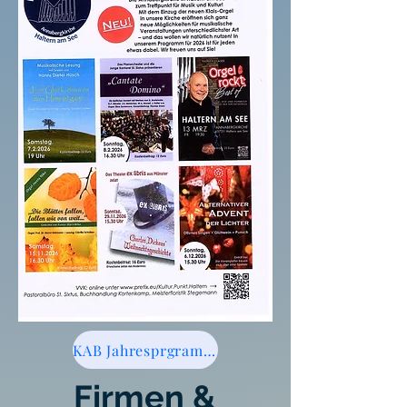
KAB Jahresprgramm 26 hier Download
Firmen &