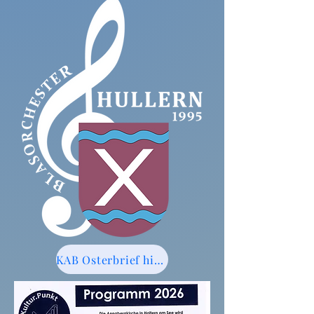
KAB Osterbrief hier Download